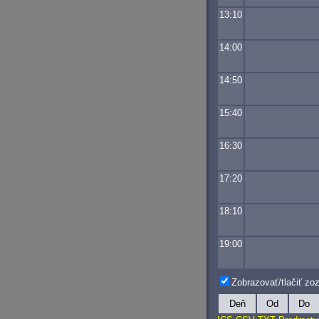
13:10
14:00
14:50
15:40
16:30
17:20
18:10
19:00
Zobrazovať/tlačiť z
Deň
Od
Do