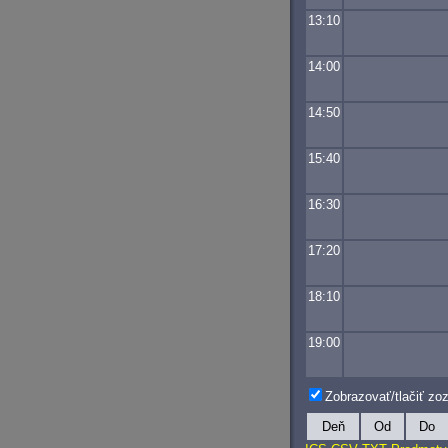
13:10
14:00
14:50
15:40
16:30
17:20
18:10
19:00
Zobrazovať/tlačiť z
Deň
Od
Do