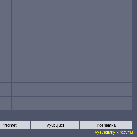
Predmet
Vyučujúci
Poznámka
vysvetlivky k rozvrhu