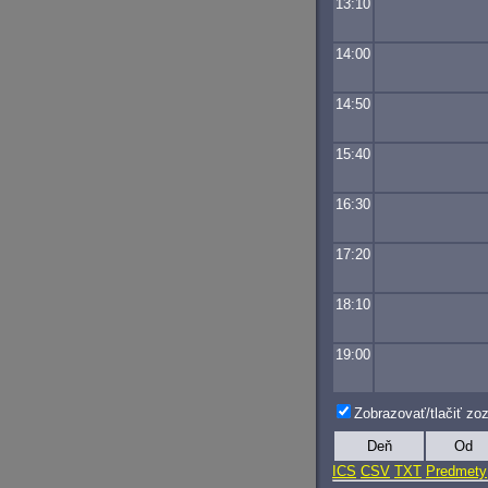
13:10
14:00
14:50
15:40
16:30
17:20
18:10
19:00
Zobrazovať/tlačiť z
Deň
Od
ICS
CSV
TXT
Predmety