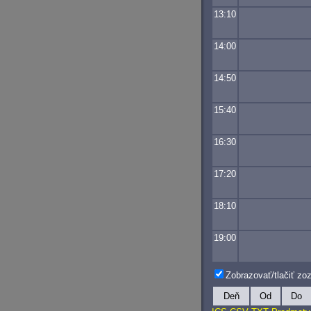
13:10
14:00
14:50
15:40
16:30
17:20
18:10
19:00
Zobrazovať/tlačiť z
Deň
Od
Do