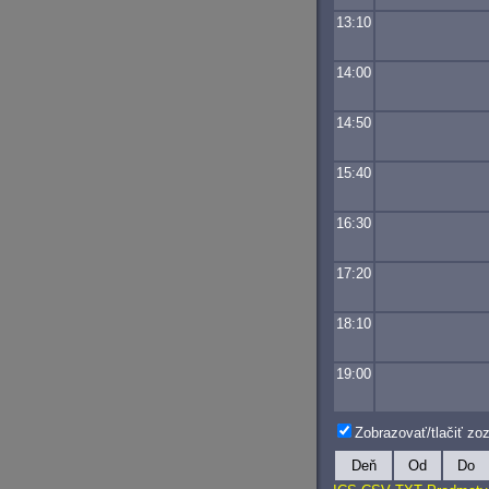
13:10
14:00
14:50
15:40
16:30
17:20
18:10
19:00
Zobrazovať/tlačiť z
Deň
Od
Do